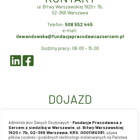
ul. Bitwy Warszawskiej 1920 r. 7b,
02-366 Warszawa
Telefon:
508 552 445
e-mail:
ilewandowska@fundacjapracodawcazsercem.pl
Godziny pracy: 08:00 – 15:00
DOJAZD
Fundacja Pracodawca z
Administrator Danych Osobowych -
Sercem z siedzibą w Warszawie, ul. Bitwy Warszawskiej
1920 r. 7b, 02-366 Warszawa, KRS: 0001180381
, używa
plików cookies i podobnych technologii instalowanych na Państwa