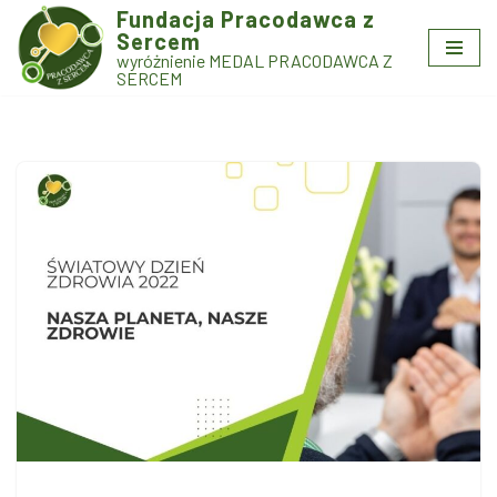
Fundacja Pracodawca z
Sercem
Przejdź
wyróżnienie MEDAL PRACODAWCA Z
do
SERCEM
treści