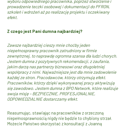
wyboru odpowiedniego pracownika, poprzez stworzenie i
prowadzenie teczki osobowej i dokumentacji do PFRON,
szkoleń i wdrożeń aż po realizację projektu i oczekiwany
efekt.
Z czego jest Pani dumna najbardziej?
Zawsze najbardziej cieszy mnie choćby jeden
niepełnosprawny pracownik zatrudniony w firmie
zewnętrznej, to naprawdę ogromna szansa dla ludzi chorych.
Jestem dumna z pozytywnych rekomendacji, z zaufania,
jakim darzą nas partnerzy biznesowi oraz długoletniej
współpracy z nimi. Najważniejsze jest dla mnie zadowolenie
każdej ze stron. Pracodawców, którzy otrzymują efekt.
Pracowników, którzy dzięki wykonywanej pracy aktywizują
się zawodowo. Jestem dumna z BPO Network, które realizuje
swoja misję – BEZPIECZNIE, PROFESJONALNIE,
ODPOWIEDZIALNIE dostarczamy efekt.
Reasumując, stawiając na pracowników z orzeczoną
niepełnosprawnością nigdy nie będzie to chybiony strzał.
Możecie Państwo skorzystać z konsultacji z Joanną