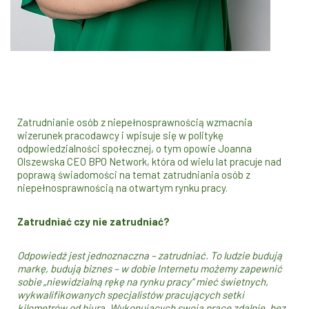
Zatrudnianie osób z niepełnosprawnością wzmacnia
wizerunek pracodawcy i wpisuje się w politykę
odpowiedzialności społecznej, o tym opowie Joanna
Olszewska CEO BPO Network, która od wielu lat pracuje nad
poprawą świadomości na temat zatrudniania osób z
niepełnosprawnością na otwartym rynku pracy.
Zatrudniać czy nie zatrudniać?
Odpowiedź jest jednoznaczna – zatrudniać. To ludzie budują
markę, budują biznes – w dobie Internetu możemy zapewnić
sobie „niewidzialną rękę na rynku pracy” mieć świetnych,
wykwalifikowanych specjalistów pracujących setki
kilometrów od biura. Wykonujących swoją pracę zdalnie, bez