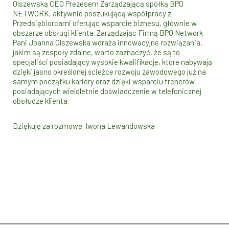
Olszewską CEO Prezesem Zarządzającą spółką BPO
NETWORK, aktywnie poszukującą współpracy z
Przedsiębiorcami oferując wsparcie biznesu, głównie w
obszarze obsługi klienta. Zarządzając Firmą BPO Network
Pani Joanna Olszewska wdraża innowacyjne rozwiązania,
jakim są zespoły zdalne, warto zaznaczyć, że są to
specjaliści posiadający wysokie kwalifikacje, które nabywają
dzięki jasno określonej ścieżce rozwoju zawodowego już na
samym początku kariery oraz dzięki wsparciu trenerów
posiadających wieloletnie doświadczenie w telefonicznej
obsłudze klienta.
Dziękuję za rozmowę. Iwona Lewandowska