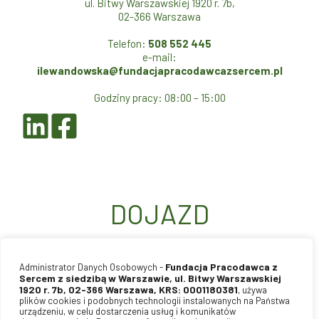
ul. Bitwy Warszawskiej 1920 r. 7b,
02-366 Warszawa
Telefon:
508 552 445
e-mail:
ilewandowska@fundacjapracodawcazsercem.pl
Godziny pracy: 08:00 – 15:00
DOJAZD
Fundacja Pracodawca z
Administrator Danych Osobowych -
Sercem z siedzibą w Warszawie, ul. Bitwy Warszawskiej
1920 r. 7b, 02-366 Warszawa, KRS: 0001180381
, używa
plików cookies i podobnych technologii instalowanych na Państwa
urządzeniu, w celu dostarczenia usług i komunikatów