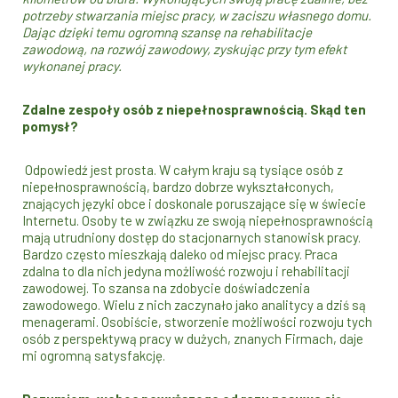
potrzeby stwarzania miejsc pracy, w zaciszu własnego domu.
Dając dzięki temu ogromną szansę na rehabilitacje
zawodową, na rozwój zawodowy, zyskując przy tym efekt
wykonanej pracy.
Zdalne zespoły osób z niepełnosprawnością. Skąd ten
pomysł?
Odpowiedź jest prosta. W całym kraju są tysiące osób z
niepełnosprawnością, bardzo dobrze wykształconych,
znających języki obce i doskonale poruszające się w świecie
Internetu. Osoby te w związku ze swoją niepełnosprawnością
mają utrudniony dostęp do stacjonarnych stanowisk pracy.
Bardzo często mieszkają daleko od miejsc pracy. Praca
zdalna to dla nich jedyna możliwość rozwoju i rehabilitacji
zawodowej. To szansa na zdobycie doświadczenia
zawodowego. Wielu z nich zaczynało jako analitycy a dziś są
menagerami. Osobiście, stworzenie możliwości rozwoju tych
osób z perspektywą pracy w dużych, znanych Firmach, daje
mi ogromną satysfakcję.