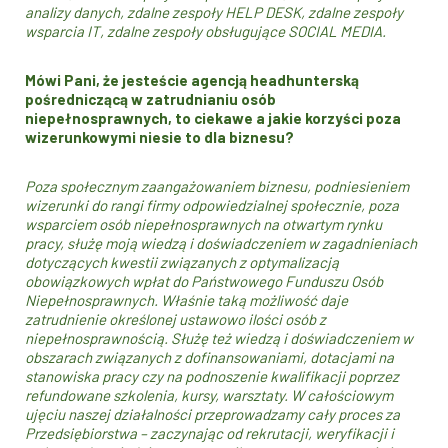
analizy danych, zdalne zespoły HELP DESK, zdalne zespoły
wsparcia IT, zdalne zespoły obsługujące SOCIAL MEDIA.
Mówi Pani, że jesteście agencją headhunterską
pośredniczącą w zatrudnianiu osób
niepełnosprawnych, to ciekawe a jakie korzyści poza
wizerunkowymi niesie to dla biznesu?
Poza społecznym zaangażowaniem biznesu, podniesieniem
wizerunki do rangi firmy odpowiedzialnej społecznie, poza
wsparciem osób niepełnosprawnych na otwartym rynku
pracy, służę moją wiedzą i doświadczeniem w zagadnieniach
dotyczących kwestii związanych z optymalizacją
obowiązkowych wpłat do Państwowego Funduszu Osób
Niepełnosprawnych. Właśnie taką możliwość daje
zatrudnienie określonej ustawowo ilości osób z
niepełnosprawnością. Służę też wiedzą i doświadczeniem w
obszarach związanych z dofinansowaniami, dotacjami na
stanowiska pracy czy na podnoszenie kwalifikacji poprzez
refundowane szkolenia, kursy, warsztaty. W całościowym
ujęciu naszej działalności przeprowadzamy cały proces za
Przedsiębiorstwa – zaczynając od rekrutacji, weryfikacji i