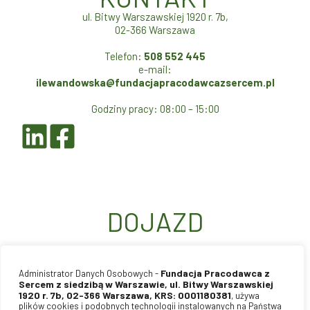
ul. Bitwy Warszawskiej 1920 r. 7b,
02-366 Warszawa
Telefon:
508 552 445
e-mail:
ilewandowska@fundacjapracodawcazsercem.pl
Godziny pracy: 08:00 – 15:00
DOJAZD
Fundacja Pracodawca z
Administrator Danych Osobowych -
Sercem z siedzibą w Warszawie, ul. Bitwy Warszawskiej
1920 r. 7b, 02-366 Warszawa, KRS: 0001180381
, używa
plików cookies i podobnych technologii instalowanych na Państwa