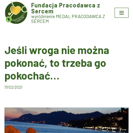
Fundacja Pracodawca z
Sercem
Przejdź
wyróżnienie MEDAL PRACODAWCA Z
do
SERCEM
treści
Jeśli wroga nie można
pokonać, to trzeba go
pokochać…
17/02/2021