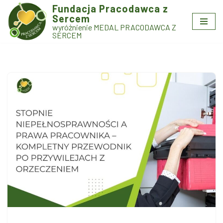
Fundacja Pracodawca z
Sercem
Przejdź
wyróżnienie MEDAL PRACODAWCA Z
do
SERCEM
treści